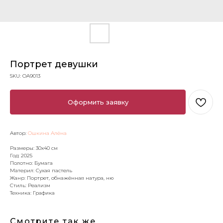
Портрет девушки
SKU:
OA9013
Оформить заявку
Автор:
Ошкина Алёна
Размеры: 30х40 см
Год: 2025
Полотно: Бумага
Материл: Сухая пастель
Жанр: Портрет, обнажённая натура, ню
Стиль: Реализм
Техника: Графика
Смотрите так же