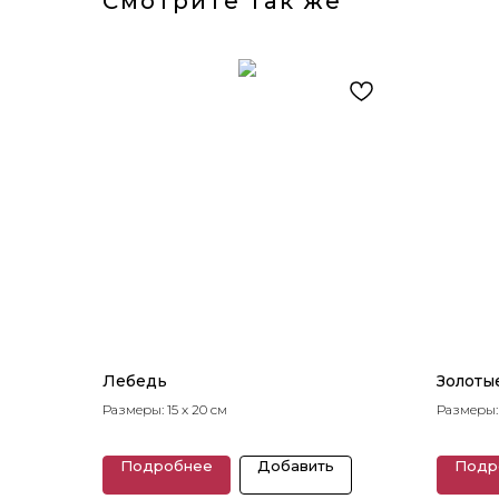
Смотрите так же
Лебедь
Золоты
Размеры: 15 x 20 см
Размеры: 
Подробнее
Добавить
Подр