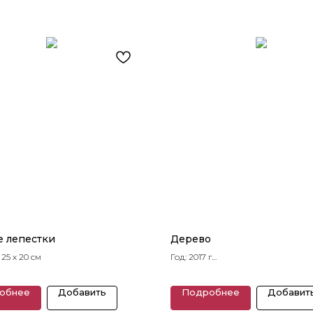
е лепестки
Дерево
25 x 20 см
Год: 2017 г
Размеры: 40 x 30 см
обнее
Добавить
Подробнее
Добавит