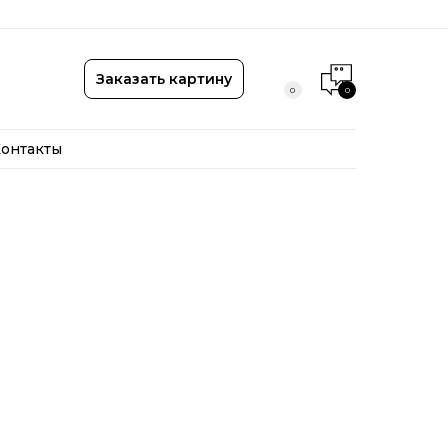
онтакты
Заказать картину
0
0
онтакты