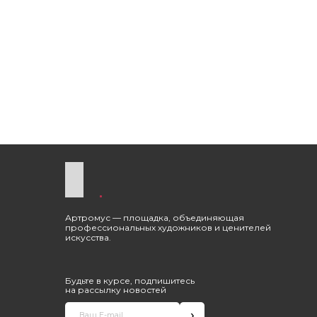
Артромус — площадка, объединяющая
профессиональных художников и ценителей
искусства.
Будьте в курсе, подпишитесь
на рассылку новостей
›