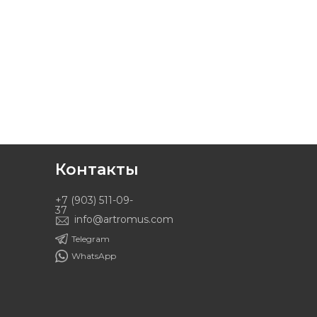
Контакты
+7 (903) 511-09-
37
info@artromus.com
Telegram
WhatsApp