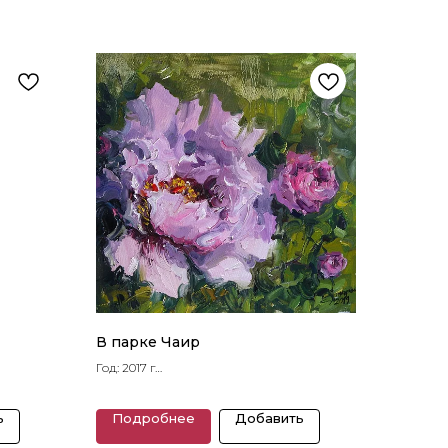
В парке Чаир
Год: 2017 г
Размеры: 31 x 32 см
ь
Подробнее
Добавить