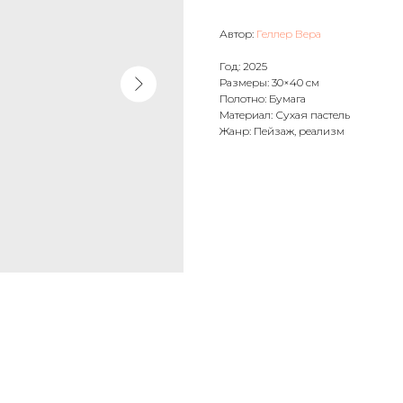
Автор:
Геллер Вера
Год: 2025
Размеры: 30×40 см
Полотно: Бумага
Материал: Сухая пастель
Жанр: Пейзаж, реализм