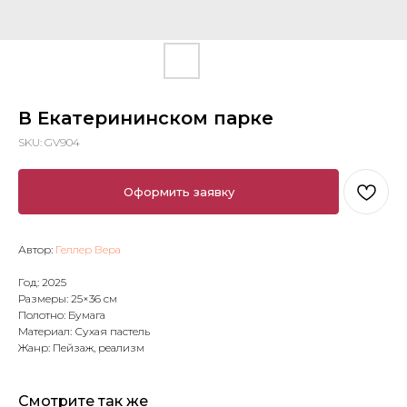
В Екатерининском парке
SKU:
GV904
Оформить заявку
Автор:
Геллер Вера
Год: 2025
Размеры: 25×36 см
Полотно: Бумага
Материал: Сухая пастель
Жанр: Пейзаж, реализм
Смотрите так же