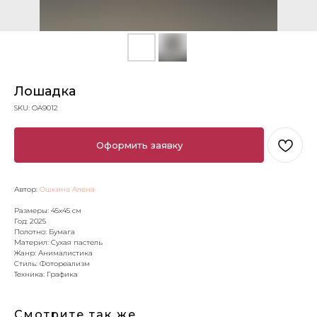
Лошадка
SKU:
OA9012
Оформить заявку
Автор:
Ошкина Алёна
Размеры: 45х45 см
Год: 2025
Полотно: Бумага
Материл: Сухая пастель
Жанр: Анималистика
Стиль: Фотореализм
Техника: Графика
Смотрите так же