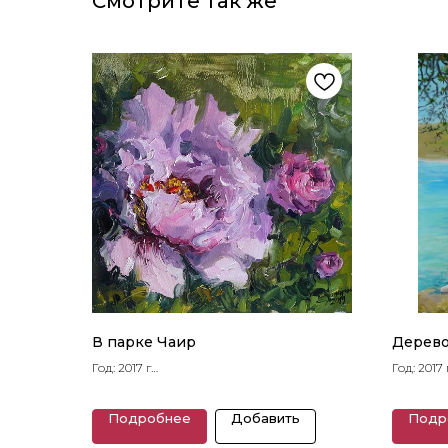
Смотрите так же
В парке Чаир
Дерев
Год: 2017 г
Год: 2017 
Размеры: 31 x 32 см
Размеры: 
Подробнее
Добавить
Подр