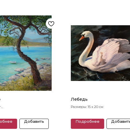
о
Лебедь
г
Размеры: 15 x 20 см
40 x 30 см
обнее
Добавить
Подробнее
Добавит