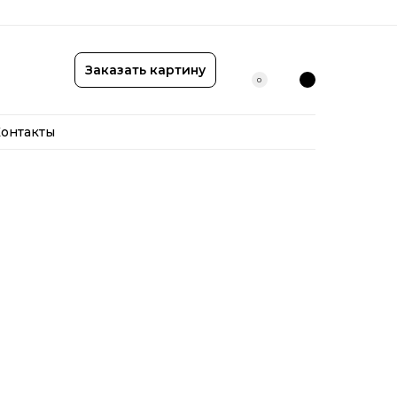
онтакты
Заказать картину
0
онтакты