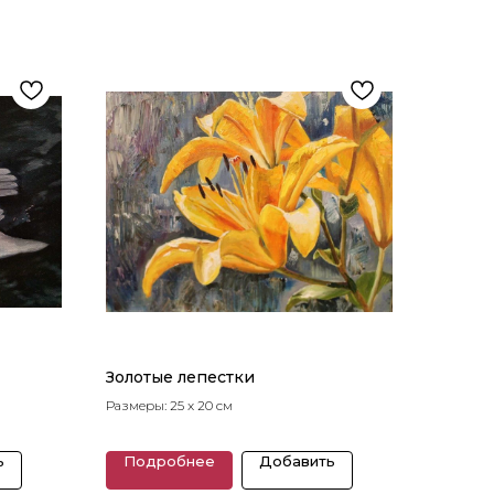
Золотые лепестки
Размеры: 25 x 20 см
ь
Подробнее
Добавить