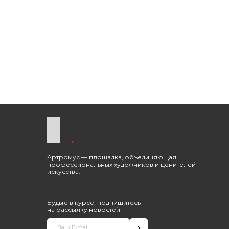
Артромус — площадка, объединяющая
профессиональных художников и ценителей
искусства.
Будьте в курсе, подпишитесь
на рассылку новостей
›