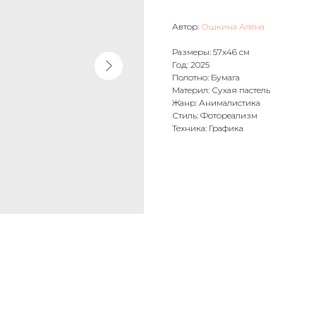
Автор:
Ошкина Алёна
Размеры: 57х46 см
Год: 2025
Полотно: Бумага
Материл: Сухая пастель
Жанр: Анималистика
Стиль: Фотореализм
Техника: Графика