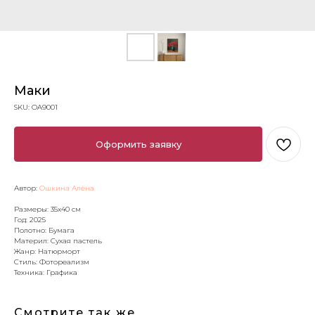
Маки
SKU:
OA9001
Оформить заявку
Автор:
Ошкина Алёна
Размеры: 35х40 см
Год: 2025
Полотно: Бумага
Материл: Сухая пастель
Жанр: Натюрморт
Стиль: Фотореализм
Техника: Графика
Смотрите так же