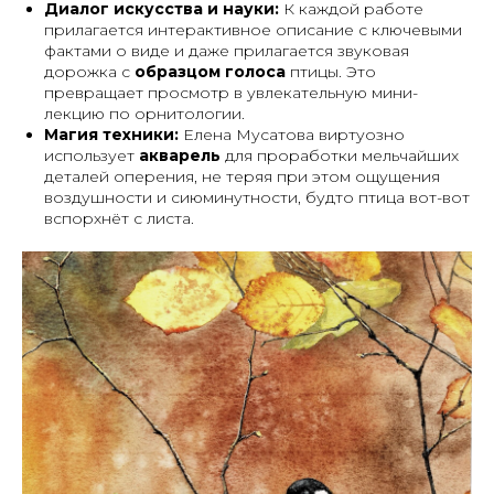
Диалог искусства и науки:
К каждой работе
прилагается интерактивное описание с ключевыми
фактами о виде и даже прилагается звуковая
дорожка с
образцом голоса
птицы. Это
превращает просмотр в увлекательную мини-
лекцию по орнитологии.
Магия техники:
Елена Мусатова виртуозно
использует
акварель
для проработки мельчайших
деталей оперения, не теряя при этом ощущения
воздушности и сиюминутности, будто птица вот-вот
вспорхнёт с листа.