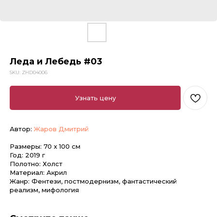
Леда и Лебедь #03
SKU:
ZHD04006
Узнать цену
Автор:
Жаров Дмитрий
Размеры: 70 х 100 см
Год: 2019 г
Полотно: Холст
Материал: Акрил
Жанр: Фентези, постмодернизм, фантастический
реализм, мифология