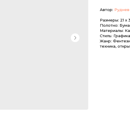
Автор:
Руднев
Размеры: 21 x 
Полотно: Бума
Материалы: Ка
Стиль: График
Жанр: Фентези
техника, откры