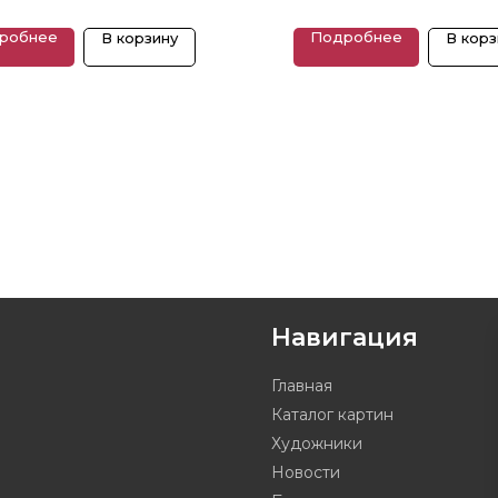
робнее
Подробнее
В корзину
В корз
Навигация
Главная
Каталог картин
Художники
Новости