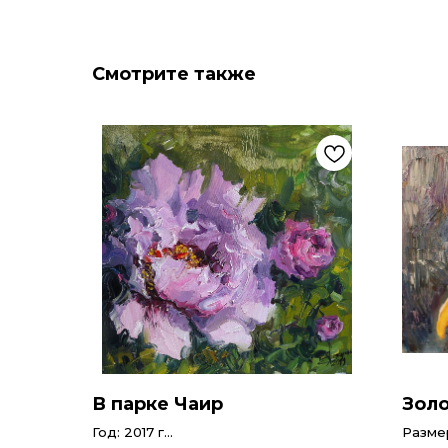
Смотрите также
В парке Чаир
Золо
Год: 2017 г
Размер