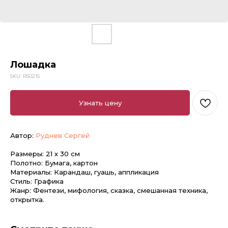
Лошадка
SKU:
RS0215
Узнать цену
Автор:
Руднев Сергей
Размеры: 21 x 30 см
Полотно: Бумага, картон
Материалы: Карандаш, гуашь, аппликация
Стиль: Графика
Жанр: Фентези, мифология, сказка, смешанная техника,
открытка.