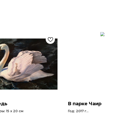
едь
В парке Чаир
ы: 15 x 20 см
Год: 2017 г