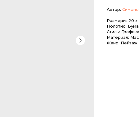
Автор:
Симоно
Размеры: 20 х
Полотно: Бума
Стиль: График
Материал: Мас
Жанр: Пейзаж