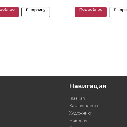
Размеры: 31 x 32 см
робнее
Подробнее
В корзину
В корз
Навигация
Главная
Каталог картин
Художники
Новости