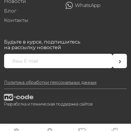
ПОДПИСКА НА НОВОСТИ
Будьте в курсе, подпишитесь на рассылку новостей
Ваш email
Подписаться