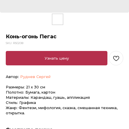
Конь-огонь Пегас
SKU:
RS0208
Узнать цену
Автор:
Руднев Сергей
Размеры: 21 x 30 см
Полотно: Бумага, картон
Материалы: Карандаш, гуашь, аппликация
Стиль: Графика
Жанр: Фентези, мифология, сказка, смешанная техника,
открытка.