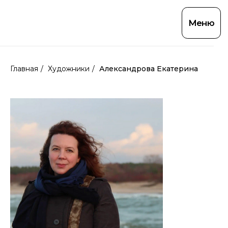
Меню
Главная
/
Художники
/
Александрова Екатерина