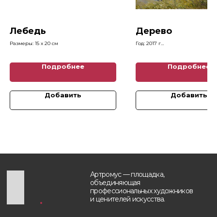
Главная
+7 (903) 511-09-37
Каталог картин
info@artromus.com
Художники
Telegram
Лебедь
Дерево
Новости
WhatsApp
Размеры: 15 x 20 см
Год: 2017 г
Блог
Размеры: 40 x 30 см
Контакты
Подробнее
Подробнее
Будьте в курсе, подпишитесь
на рассылку новостей
Добавить
Добавить
›
Политика обработки персональных данных
Разработка и техническая поддержка сайтов