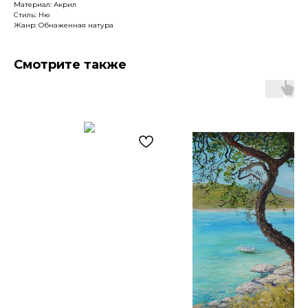
Материал: Акрил
Стиль: Ню
Жанр: Обнаженная натура
Смотрите также
Артромус — площадка,
объединяющая
профессиональных художников
и ценителей искусства.
Навигация
Контакты