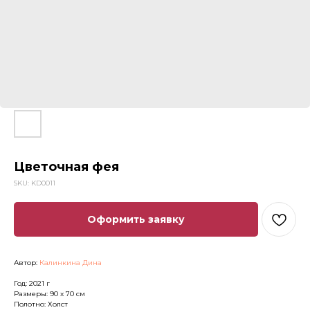
Цветочная фея
SKU:
KD0011
Оформить заявку
Автор:
Калинкина Дина
Год: 2021 г
Размеры: 90 x 70 см
Полотно: Холст