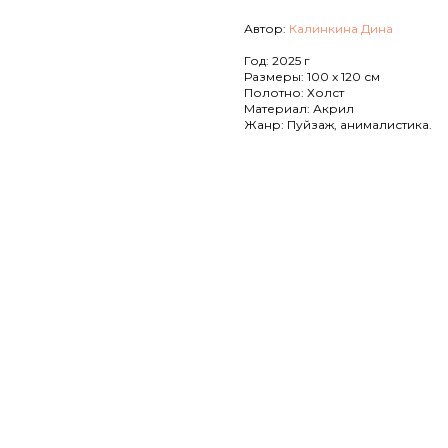
Автор:
Калинкина Дина
Год: 2025 г
Размеры: 100 x 120 см
Полотно: Холст
Материал: Акрил
Жанр: Пуйзаж, анималистика.