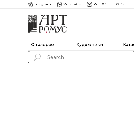
Telegram
WhatsApp
+7 (903) 511-09-37
О галерее
Художники
Ката
О галерее
Художники
Ката