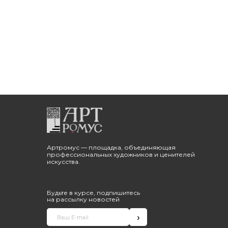
Артромус — площадка, объединяющая
профессиональных художников и ценителей
искусства.
Будьте в курсе, подпишитесь
на рассылку новостей
›