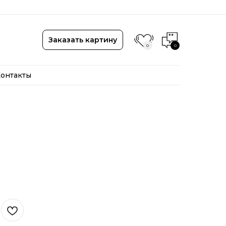
онтакты
Заказать картину
0
0
онтакты