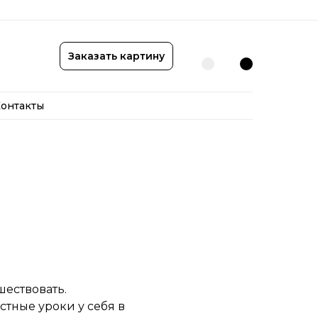
онтакты
Заказать картину
онтакты
шествовать.
стные уроки у себя в