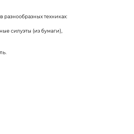
в разнообразных техниках:
ные силуэты (из бумаги),
ль.