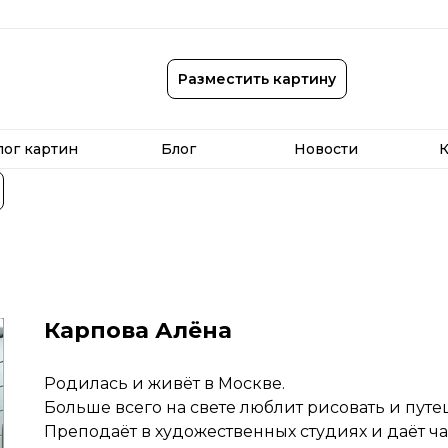
лог картин
Блог
Новости
К
Разместить картину
лог картин
Блог
Новости
К
Карпова Алёна
Родилась и живёт в Москве.
Больше всего на свете люблит рисовать и путе
Преподаёт в художественных студиях и даёт ча