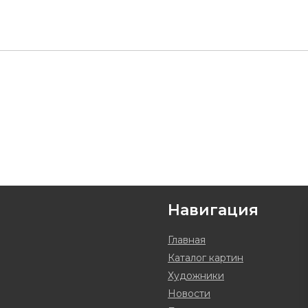
Навигация
Главная
Каталог картин
Художники
Новости