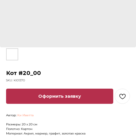
Кот #20_00
SKU:
KI01370
Оформить заявку
Автор:
Ки Иветта
Размеры: 20 x 20 см
Полотно: Картон
Материал: Акрил, маркер, графит, золотая краска