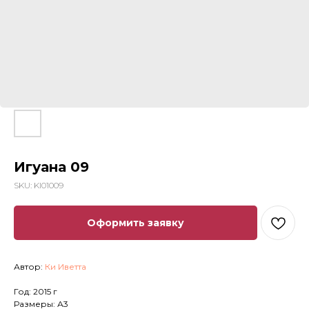
Игуана 09
SKU:
KI01009
Оформить заявку
Автор:
Ки Иветта
Год: 2015 г
Размеры: А3