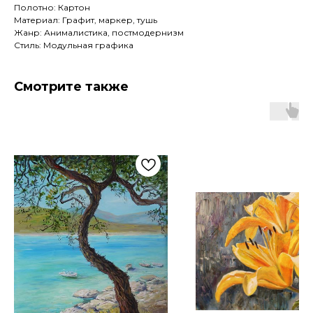
Полотно: Картон
Материал: Графит, маркер, тушь
Жанр: Анималистика, постмодернизм
Стиль: Модульная графика
Смотрите также
Артромус — площадка,
объединяющая
профессиональных художников
и ценителей искусства.
Навигация
Контакты