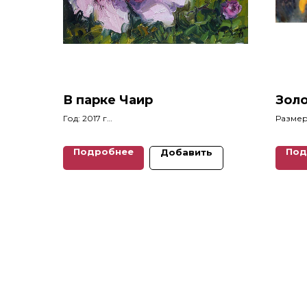
В парке Чаир
Золо
Год: 2017 г
Размеры
Размеры: 31 x 32 см
Подробнее
Под
Добавить