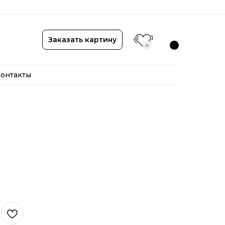
онтакты
Заказать картину
0
онтакты