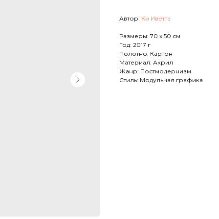
Автор:
Ки Иветта
Размеры: 70 x 50 см
Год: 2017 г
Полотно: Картон
Материал: Акрил
Жанр: Постмодернизм
Стиль: Модульная графика