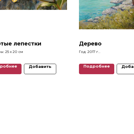
тые лепестки
Дерево
: 25 x 20 см
Год: 2017 г
Размеры: 40 x 30 см
робнее
Подробнее
Добавить
Доба