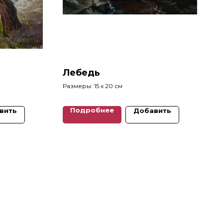
Лебедь
Размеры: 15 x 20 см
Подробнее
вить
Добавить