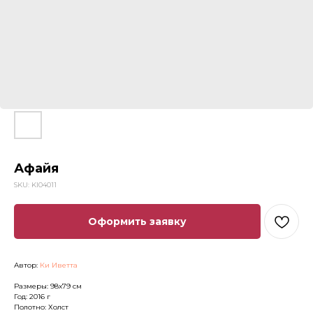
Афайя
SKU:
KI04011
Оформить заявку
Автор:
Ки Иветта
Размеры: 98х79 см
Год: 2016 г
Полотно: Холст