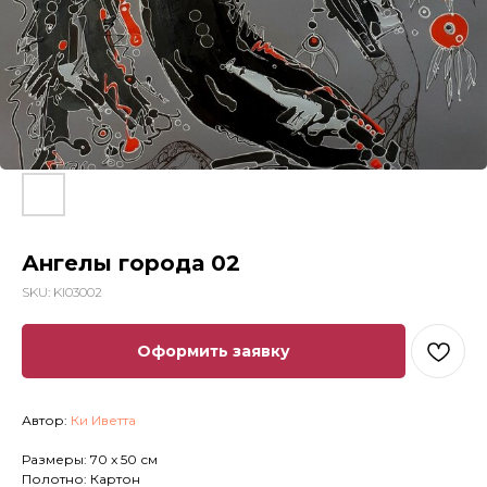
Ангелы города 02
SKU:
KI03002
Оформить заявку
Автор:
Ки Иветта
Размеры: 70 x 50 см
Полотно: Картон