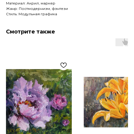
Материал: Акрил, маркер
Жанр: Постмодернизм, фэнтези
Стиль: Модульная графика
Смотрите также
Артромус — площадка,
объединяющая
профессиональных художников
и ценителей искусства.
Навигация
Контакты