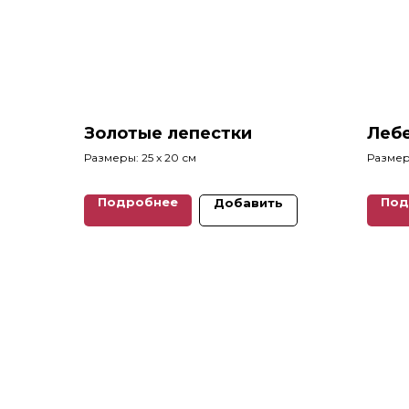
Золотые лепестки
Леб
Размеры: 25 x 20 см
Размеры
Подробнее
Под
Добавить