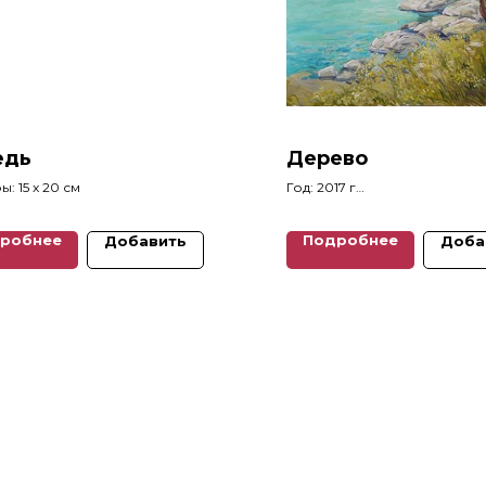
едь
Дерево
: 15 x 20 см
Год: 2017 г
Размеры: 40 x 30 см
робнее
Подробнее
Добавить
Доба