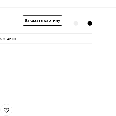
онтакты
Заказать картину
онтакты