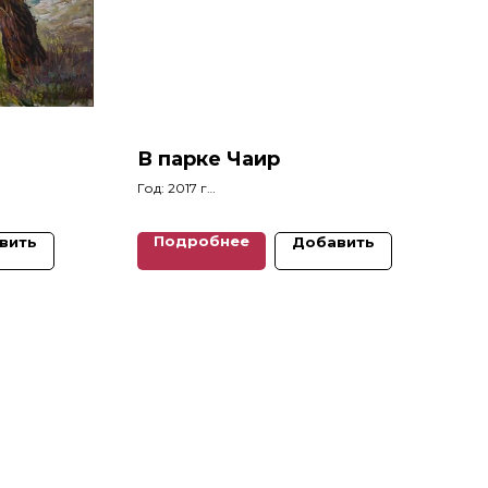
В парке Чаир
Год: 2017 г
Размеры: 31 x 32 см
Подробнее
вить
Добавить