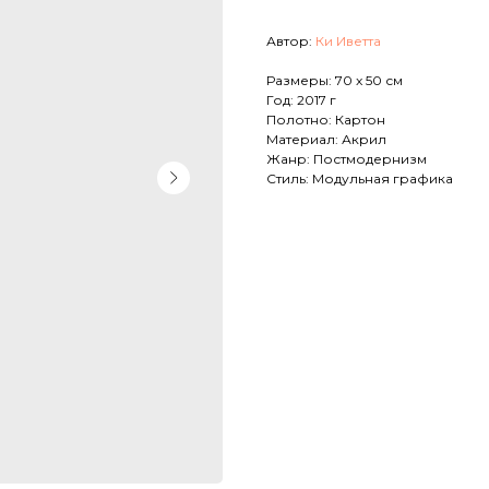
Автор:
Ки Иветта
Размеры: 70 x 50 см
Год: 2017 г
Полотно: Картон
Материал: Акрил
Жанр: Постмодернизм
Стиль: Модульная графика