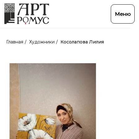
Меню
Главная
/
Художники
/
Косолапова Лилия