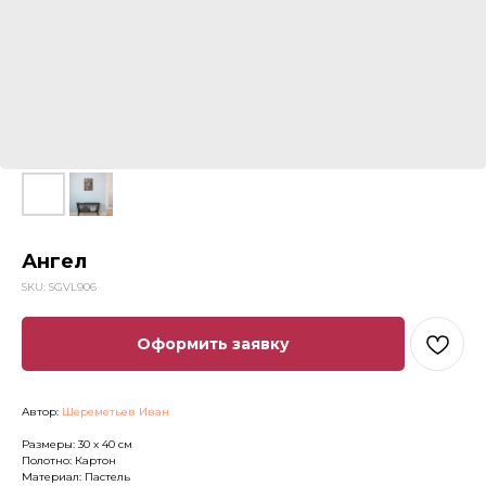
Ангел
SKU:
SGVL906
Оформить заявку
Автор:
Шереметьев Иван
Размеры: 30 x 40 см
Полотно: Картон
Материал: Пастель