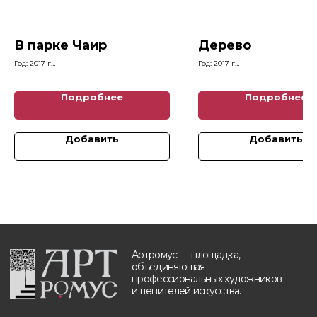
Главная
+7 (903) 511-09-37
Каталог картин
info@artromus.com
Художники
Telegram
В парке Чаир
Дерево
Новости
WhatsApp
Год: 2017 г
Год: 2017 г
Блог
Размеры: 31 x 32 см
Размеры: 40 x 30 см
Контакты
Подробнее
Подробнее
Будьте в курсе, подпишитесь
на рассылку новостей
Добавить
Добавить
›
Политика обработки персональных данных
Разработка и техническая поддержка сайтов