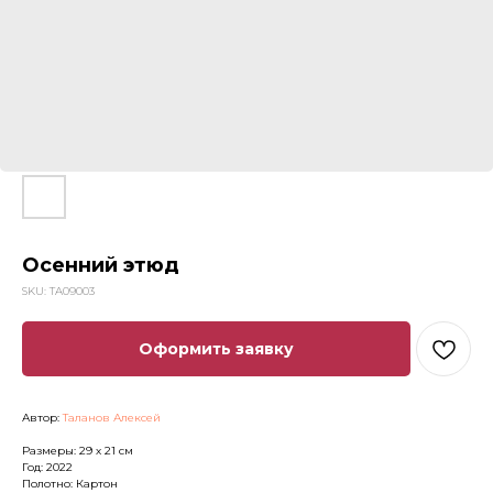
Осенний этюд
SKU:
TA09003
Оформить заявку
Автор:
Таланов Алексей
Размеры: 29 х 21 см
Год: 2022
Полотно: Картон