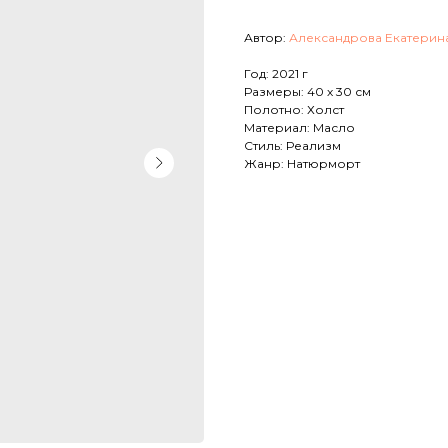
Автор:
Александрова Екатерин
Год: 2021 г
Размеры: 40 х 30 см
Полотно: Холст
Материал: Масло
Стиль: Реализм
Жанр: Натюрморт