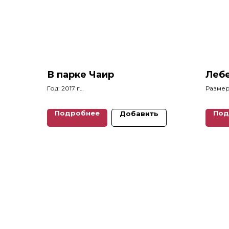
В парке Чаир
Леб
Год: 2017 г
Размеры
Размеры: 31 x 32 см
Подробнее
Под
Добавить