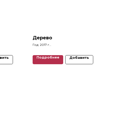
Дерево
Год: 2017 г
Размеры: 40 x 30 см
Подробнее
вить
Добавить